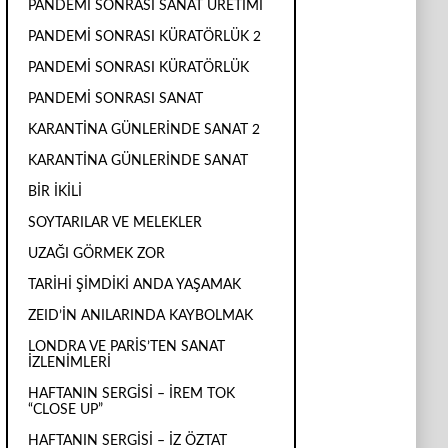
PANDEMİ SONRASI SANAT ÜRETİMİ
PANDEMİ SONRASI KÜRATÖRLÜK 2
PANDEMİ SONRASI KÜRATÖRLÜK
PANDEMİ SONRASI SANAT
KARANTİNA GÜNLERİNDE SANAT 2
KARANTİNA GÜNLERİNDE SANAT
BİR İKİLİ
SOYTARILAR VE MELEKLER
UZAĞI GÖRMEK ZOR
TARİHİ ŞİMDİKİ ANDA YAŞAMAK
ZEID’İN ANILARINDA KAYBOLMAK
LONDRA VE PARİS’TEN SANAT
İZLENİMLERİ
HAFTANIN SERGİSİ – İREM TOK
“CLOSE UP”
HAFTANIN SERGİSİ – İZ ÖZTAT