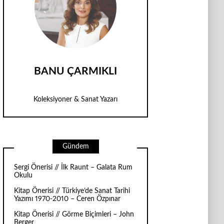
BANU ÇARMIKLI
Koleksiyoner & Sanat Yazarı
Gündem
Sergi Önerisi // İlk Raunt – Galata Rum
Okulu
Kitap Önerisi // Türkiye’de Sanat Tarihi
Yazımı 1970-2010 – Ceren Özpınar
Kitap Önerisi // Görme Biçimleri – John
Berger