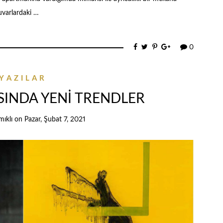
uvarlardaki …
0
YAZILAR
INDA YENİ TRENDLER
ıklı
on
Pazar, Şubat 7, 2021