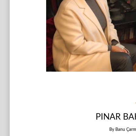
PINAR BA
By
Banu Çarmı