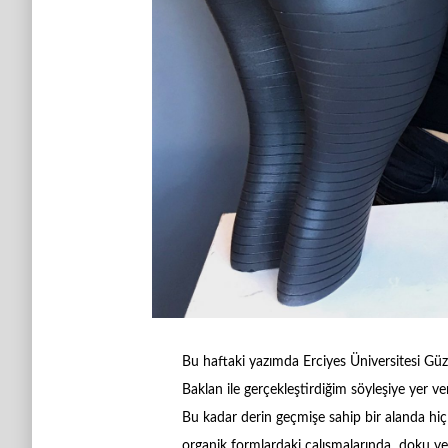
Bu haftaki yazımda Erciyes Üniversitesi Güz
Baklan ile gerçekleştirdiğim söyleşiye yer ve
Bu kadar derin geçmişe sahip bir alanda hiç
organik formlardaki çalışmalarında doku v