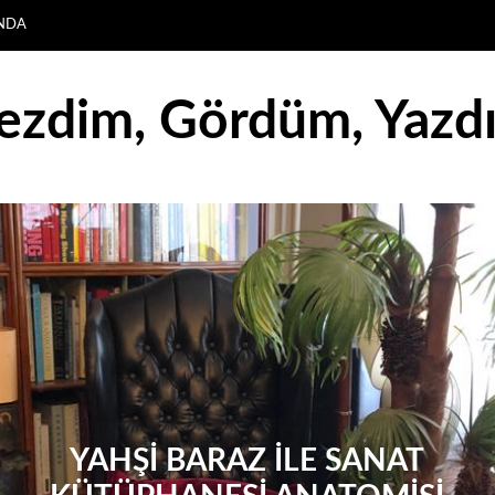
NDA
ezdim, Gördüm, Yazd
YAHŞİ BARAZ İLE SANAT