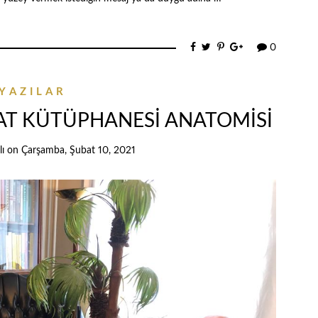
0
YAZILAR
NAT KÜTÜPHANESİ ANATOMİSİ
ı
on
Çarşamba, Şubat 10, 2021