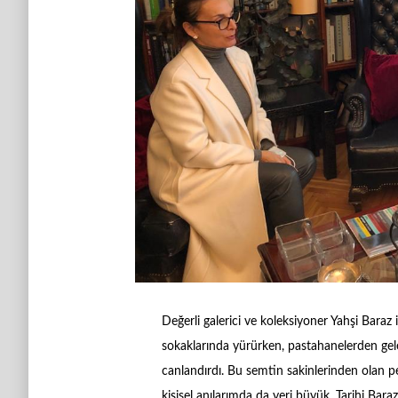
Değerli galerici ve koleksiyoner Yahşi Baraz 
sokaklarında yürürken, pastahanelerden gel
canlandırdı. Bu semtin sakinlerinden olan p
kişisel anılarımda da yeri büyük. Tarihi Bar