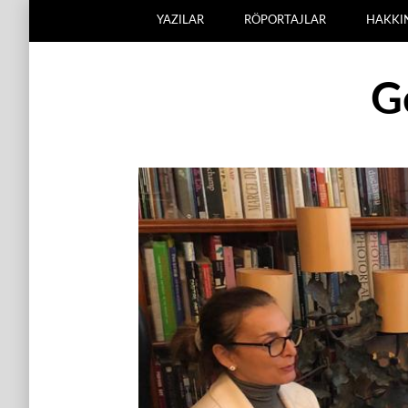
YAZILAR
RÖPORTAJLAR
HAKKI
G