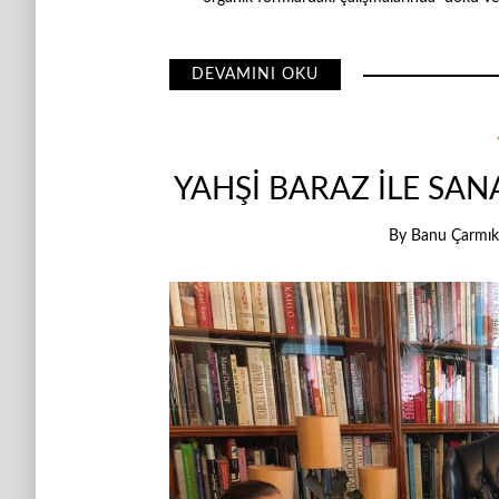
DEVAMINI OKU
YAHŞİ BARAZ İLE SA
By
Banu Çarmıkl