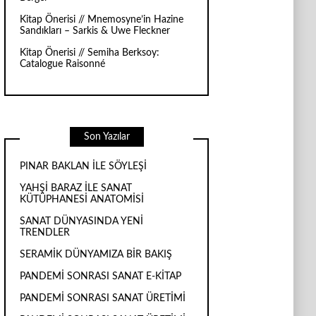
Kitap Önerisi // Mnemosyne’in Hazine
Sandıkları – Sarkis & Uwe Fleckner
Kitap Önerisi // Semiha Berksoy:
Catalogue Raisonné
Son Yazılar
PINAR BAKLAN İLE SÖYLEŞİ
YAHŞİ BARAZ İLE SANAT
KÜTÜPHANESİ ANATOMİSİ
SANAT DÜNYASINDA YENİ
TRENDLER
SERAMİK DÜNYAMIZA BİR BAKIŞ
PANDEMİ SONRASI SANAT E-KİTAP
PANDEMİ SONRASI SANAT ÜRETİMİ