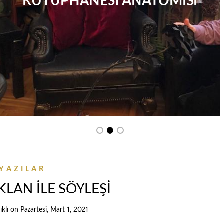
KÜTÜPHANESİ ANATOMİSİ
YAZILAR
KLAN İLE SÖYLEŞİ
klı
on
Pazartesi, Mart 1, 2021