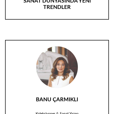
SANAT DÜNYASINDA YENİ
TRENDLER
BANU ÇARMIKLI
Koleksiyoner & Sanat Yazarı