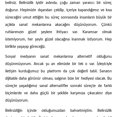
belirsiz. Belirsizlik iyidir aslında, çoğu zaman yaratıcı bir süreç
doğurur. Hepimizin dışarıdan çekilip, içeriye kapandığımız ve kısa
süreceğini umut ettiğim bu süreç sonrasında insanların büyük bir
açlıkla sanat mekanlarına akacağını düşünüyorum. Çünkü
ruhlarımızın güzel şeylere ihtiyacı var. Karamsar olmak
istemiyorum, her şeyin güzel olacağına inanmak istiyorum. Hep
birlikte yaşayıp göreceğiz.
Sosyal medyanın sanat mekanlarına alternetif olduğunu
düşünmüyorum. Ancak şu an elimizde bir tek o var. İzleyiciyle
iletişim kurduğumuz bu platform da çok değerli tabii. Sanatın
dijitalde daha görünür olması, salgının bize bir hediyesi olacak. Bu
süreçte yaşadığımız sanal alternatifler sonraki süreçte de farklı
biçimlerde ve daha güçlü bir şekilde karşımıza çıkacaktır diye
düşünüyorum.
Belirsizliğin içinde olduğumuzdan bahsetmiştim. Belirsizlik