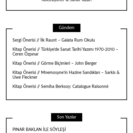
Gündem
Sergi Önerisi // İlk Raunt – Galata Rum Okulu
Kitap Önerisi // Türkiye’de Sanat Tarihi Yazımı 1970-2010 –
Ceren Özpınar
Kitap Önerisi // Görme Biçimleri – John Berger
Kitap Önerisi // Mnemosyne’in Hazine Sandıkları – Sarkis &
Uwe Fleckner
Kitap Önerisi // Semiha Berksoy: Catalogue Raisonné
Son Yazılar
PINAR BAKLAN İLE SÖYLEŞİ