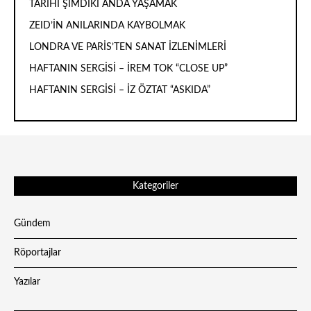
TARİHİ ŞİMDİKİ ANDA YAŞAMAK
ZEID’İN ANILARINDA KAYBOLMAK
LONDRA VE PARİS’TEN SANAT İZLENİMLERİ
HAFTANIN SERGİSİ – İREM TOK “CLOSE UP”
HAFTANIN SERGİSİ – İZ ÖZTAT “ASKIDA”
Kategoriler
Gündem
Röportajlar
Yazılar