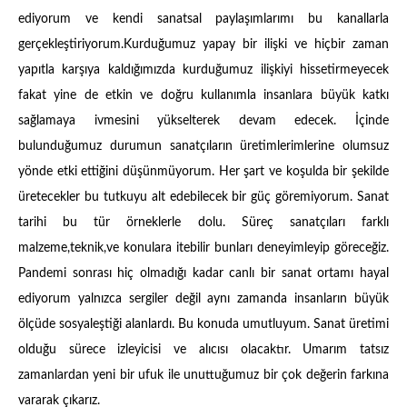
ediyorum ve kendi sanatsal paylaşımlarımı bu kanallarla
gerçekleştiriyorum.Kurduğumuz yapay bir ilişki ve hiçbir zaman
yapıtla karşıya kaldığımızda kurduğumuz ilişkiyi hissetirmeyecek
fakat yine de etkin ve doğru kullanımla insanlara büyük katkı
sağlamaya ivmesini yükselterek devam edecek. İçinde
bulunduğumuz durumun sanatçıların üretimlerimlerine olumsuz
yönde etki ettiğini düşünmüyorum. Her şart ve koşulda bir şekilde
üretecekler bu tutkuyu alt edebilecek bir güç göremiyorum. Sanat
tarihi bu tür örneklerle dolu. Süreç sanatçıları farklı
malzeme,teknik,ve konulara itebilir bunları deneyimleyip göreceğiz.
Pandemi sonrası hiç olmadığı kadar canlı bir sanat ortamı hayal
ediyorum yalnızca sergiler değil aynı zamanda insanların büyük
ölçüde sosyaleştiği alanlardı. Bu konuda umutluyum. Sanat üretimi
olduğu sürece izleyicisi ve alıcısı olacaktır. Umarım tatsız
zamanlardan yeni bir ufuk ile unuttuğumuz bir çok değerin farkına
vararak çıkarız.