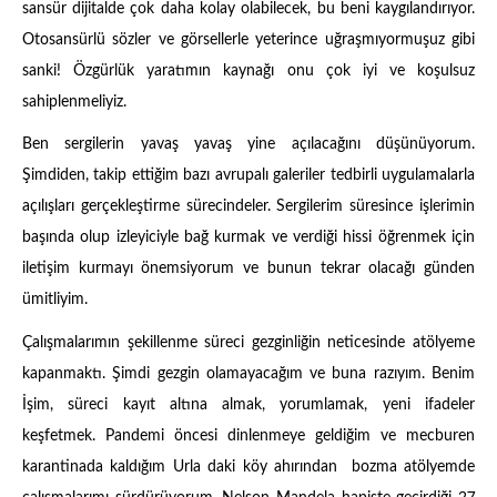
sansür dijitalde çok daha kolay olabilecek, bu beni kaygılandırıyor.
Otosansürlü sözler ve görsellerle yeterince uğraşmıyormuşuz gibi
sanki! Özgürlük yaratımın kaynağı onu çok iyi ve koşulsuz
sahiplenmeliyiz.
Ben sergilerin yavaş yavaş yine açılacağını düşünüyorum.
Şimdiden, takip ettiğim bazı avrupalı galeriler tedbirli uygulamalarla
açılışları gerçekleştirme sürecindeler. Sergilerim süresince işlerimin
başında olup izleyiciyle bağ kurmak ve verdiği hissi öğrenmek için
iletişim kurmayı önemsiyorum ve bunun tekrar olacağı günden
ümitliyim.
Çalışmalarımın şekillenme süreci gezginliğin neticesinde atölyeme
kapanmaktı. Şimdi gezgin olamayacağım ve buna razıyım. Benim
İşim, süreci kayıt altına almak, yorumlamak, yeni ifadeler
keşfetmek. Pandemi öncesi dinlenmeye geldiğim ve mecburen
karantinada kaldığım Urla daki köy ahırından bozma atölyemde