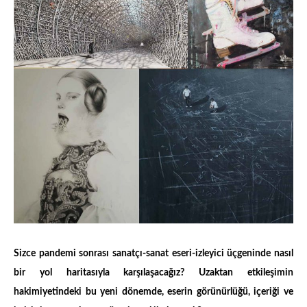
Sizce pandemi sonrası sanatçı-sanat eseri-izleyici üçgeninde nasıl
bir yol haritasıyla karşılaşacağız? Uzaktan etkileşimin
hakimiyetindeki bu yeni dönemde, eserin görünürlüğü, içeriği ve