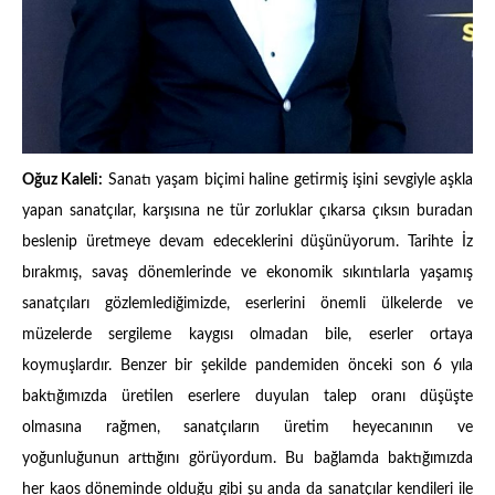
Oğuz Kaleli:
Sanatı yaşam biçimi haline getirmiş işini sevgiyle aşkla
yapan sanatçılar, karşısına ne tür zorluklar çıkarsa çıksın buradan
beslenip üretmeye devam edeceklerini düşünüyorum. Tarihte İz
bırakmış, savaş dönemlerinde ve ekonomik sıkıntılarla yaşamış
sanatçıları gözlemlediğimizde, eserlerini önemli ülkelerde ve
müzelerde sergileme kaygısı olmadan bile, eserler ortaya
koymuşlardır. Benzer bir şekilde pandemiden önceki son 6 yıla
baktığımızda üretilen eserlere duyulan talep oranı düşüşte
olmasına rağmen, sanatçıların üretim heyecanının ve
yoğunluğunun arttığını görüyordum. Bu bağlamda baktığımızda
her kaos döneminde olduğu gibi şu anda da sanatçılar kendileri ile