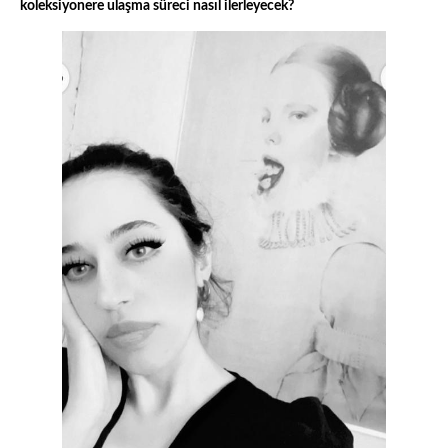
koleksiyonere ulaşma süreci nasıl ilerleyecek?