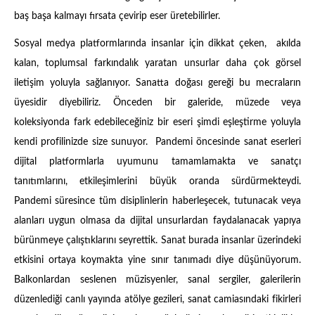
baş başa kalmayı fırsata çevirip eser üretebilirler.
Sosyal medya platformlarında insanlar için dikkat çeken, akılda
kalan, toplumsal farkındalık yaratan unsurlar daha çok görsel
iletişim yoluyla sağlanıyor. Sanatta doğası gereği bu mecraların
üyesidir diyebiliriz. Önceden bir galeride, müzede veya
koleksiyonda fark edebileceğiniz bir eseri şimdi eşleştirme yoluyla
kendi profilinizde size sunuyor. Pandemi öncesinde sanat eserleri
dijital platformlarla uyumunu tamamlamakta ve sanatçı
tanıtımlarını, etkileşimlerini büyük oranda sürdürmekteydi.
Pandemi süresince tüm disiplinlerin haberleşecek, tutunacak veya
alanları uygun olmasa da dijital unsurlardan faydalanacak yapıya
bürünmeye çalıştıklarını seyrettik. Sanat burada insanlar üzerindeki
etkisini ortaya koymakta yine sınır tanımadı diye düşünüyorum.
Balkonlardan seslenen müzisyenler, sanal sergiler, galerilerin
düzenlediği canlı yayında atölye gezileri, sanat camiasındaki fikirleri