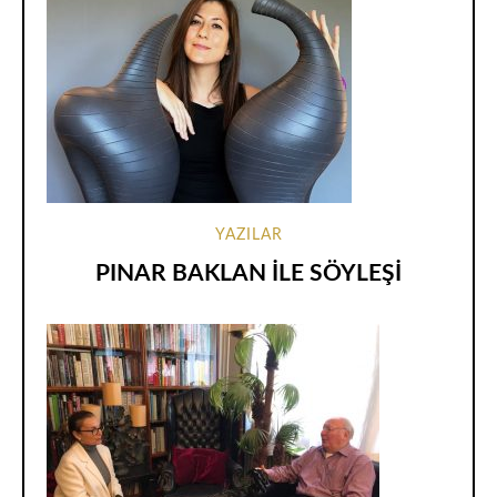
YAZILAR
PINAR BAKLAN İLE SÖYLEŞİ