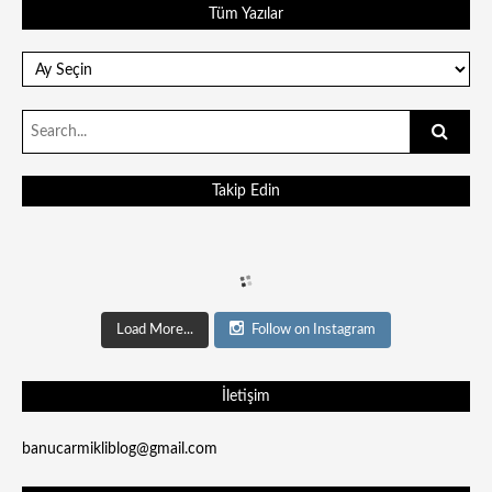
Tüm Yazılar
Tüm
Yazılar
Search
for:
Takip Edin
Load More...
Follow on Instagram
İletişim
banucarmikliblog@gmail.com