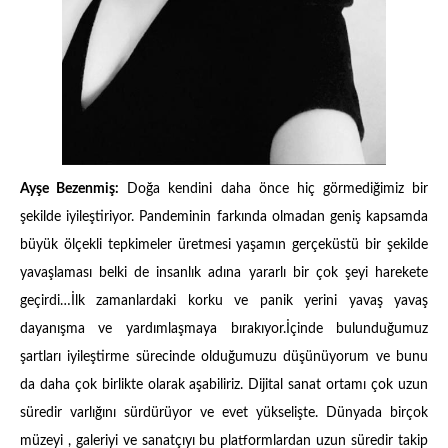
Ayşe Bezenmiş:
Doğa kendini daha önce hiç görmediğimiz bir
şekilde iyileştiriyor. Pandeminin farkında olmadan geniş kapsamda
büyük ölçekli tepkimeler üretmesi yaşamın gerçeküstü bir şekilde
yavaşlaması belki de insanlık adına yararlı bir çok şeyi harekete
geçirdi…İlk zamanlardaki korku ve panik yerini yavaş yavaş
dayanışma ve yardımlaşmaya bırakıyor.İçinde bulunduğumuz
şartları iyileştirme sürecinde olduğumuzu düşünüyorum ve bunu
da daha çok birlikte olarak aşabiliriz. Dijital sanat ortamı çok uzun
süredir varlığını sürdürüyor ve evet yükselişte. Dünyada birçok
müzeyi , galeriyi ve sanatçıyı bu platformlardan uzun süredir takip