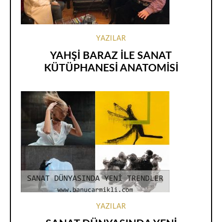
YAZILAR
YAHŞİ BARAZ İLE SANAT
KÜTÜPHANESİ ANATOMİSİ
YAZILAR