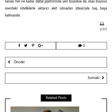
sanatı her ne kadar dijital platformda yeri büyükse de, esas büyüsü
eserdeki niteliklerle aktarıcı alet olmadan izleyiciyle baş başa
kalmasıdır.
print
0
Önceki
Sonraki
Related Posts