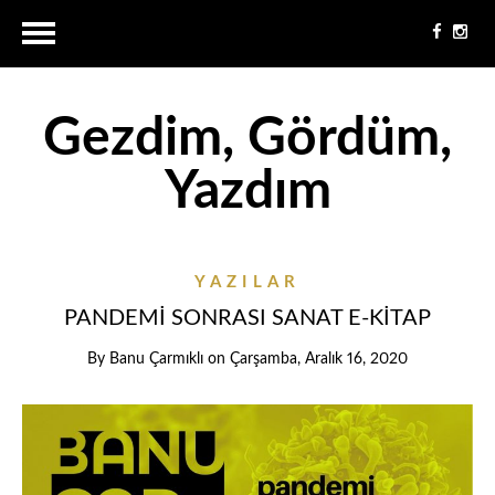
Gezdim, Gördüm,
Yazdım
YAZILAR
PANDEMİ SONRASI SANAT E-KİTAP
By
Banu Çarmıklı
on
Çarşamba, Aralık 16, 2020