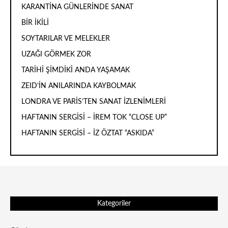
KARANTİNA GÜNLERİNDE SANAT
BİR İKİLİ
SOYTARILAR VE MELEKLER
UZAĞI GÖRMEK ZOR
TARİHİ ŞİMDİKİ ANDA YAŞAMAK
ZEID’İN ANILARINDA KAYBOLMAK
LONDRA VE PARİS’TEN SANAT İZLENİMLERİ
HAFTANIN SERGİSİ – İREM TOK “CLOSE UP”
HAFTANIN SERGİSİ – İZ ÖZTAT “ASKIDA”
Kategoriler