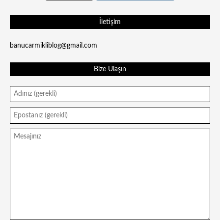
İletişim
banucarmikliblog@gmail.com
Bize Ulaşın