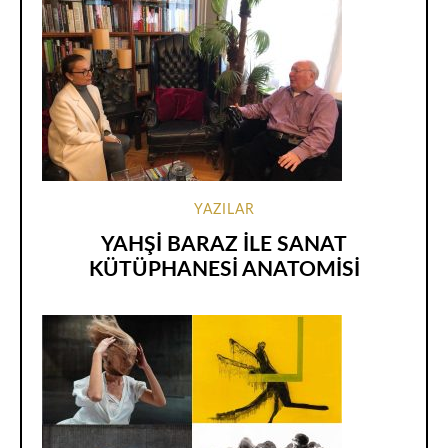
YAZILAR
YAHŞİ BARAZ İLE SANAT
KÜTÜPHANESİ ANATOMİSİ