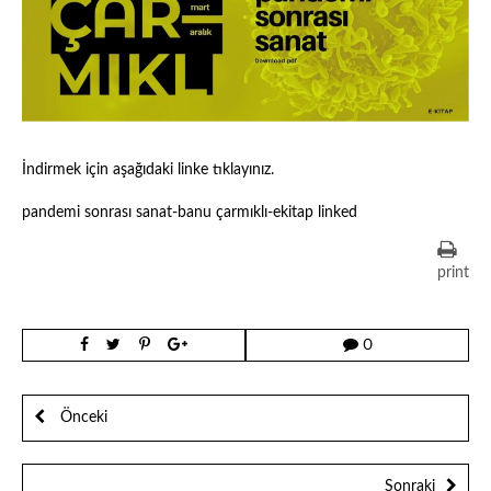
İndirmek için aşağıdaki linke tıklayınız.
pandemi sonrası sanat-banu çarmıklı-ekitap linked
print
0
Önceki
Sonraki