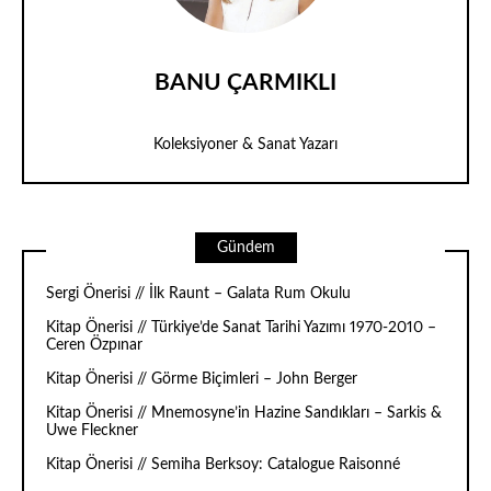
BANU ÇARMIKLI
Koleksiyoner & Sanat Yazarı
Gündem
Sergi Önerisi // İlk Raunt – Galata Rum Okulu
Kitap Önerisi // Türkiye’de Sanat Tarihi Yazımı 1970-2010 –
Ceren Özpınar
Kitap Önerisi // Görme Biçimleri – John Berger
Kitap Önerisi // Mnemosyne’in Hazine Sandıkları – Sarkis &
Uwe Fleckner
Kitap Önerisi // Semiha Berksoy: Catalogue Raisonné