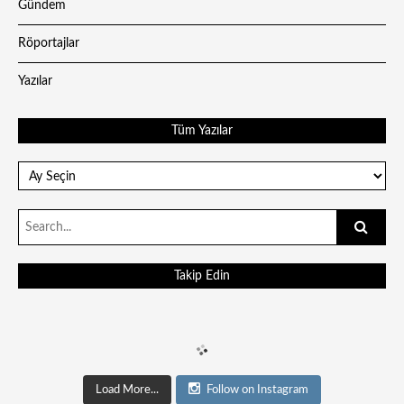
Gündem
Röportajlar
Yazılar
Tüm Yazılar
Tüm
Yazılar
Search
for:
Takip Edin
Load More...
Follow on Instagram