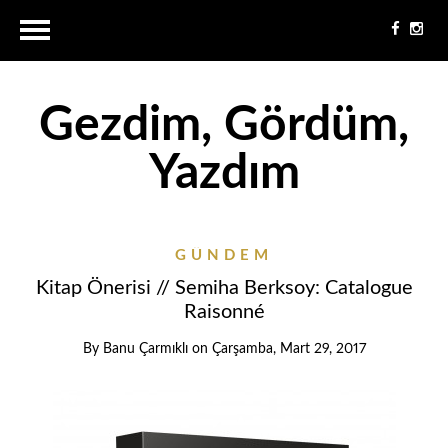
Gezdim, Gördüm,
Yazdım
GÜNDEM
Kitap Önerisi // Semiha Berksoy: Catalogue
Raisonné
By
Banu Çarmıklı
on
Çarşamba, Mart 29, 2017