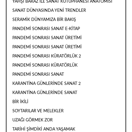
YAHŞİ BARAZ İLE SANAT KÜTÜPHANESİ ANATOMİSİ
SANAT DÜNYASINDA YENİ TRENDLER
SERAMİK DÜNYAMIZA BİR BAKIŞ
PANDEMİ SONRASI SANAT E-KİTAP
PANDEMİ SONRASI SANAT ÜRETİMİ
PANDEMİ SONRASI SANAT ÜRETİMİ
PANDEMİ SONRASI KÜRATÖRLÜK 2
PANDEMİ SONRASI KÜRATÖRLÜK
PANDEMİ SONRASI SANAT
KARANTİNA GÜNLERİNDE SANAT 2
KARANTİNA GÜNLERİNDE SANAT
BİR İKİLİ
SOYTARILAR VE MELEKLER
UZAĞI GÖRMEK ZOR
TARİHİ ŞİMDİKİ ANDA YAŞAMAK