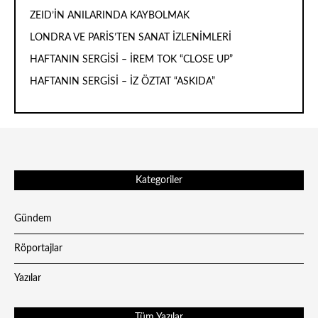
ZEID’İN ANILARINDA KAYBOLMAK
LONDRA VE PARİS’TEN SANAT İZLENİMLERİ
HAFTANIN SERGİSİ – İREM TOK “CLOSE UP”
HAFTANIN SERGİSİ – İZ ÖZTAT “ASKIDA”
Kategoriler
Gündem
Röportajlar
Yazılar
Tüm Yazılar