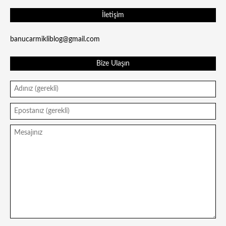
İletişim
banucarmikliblog@gmail.com
Bize Ulaşın