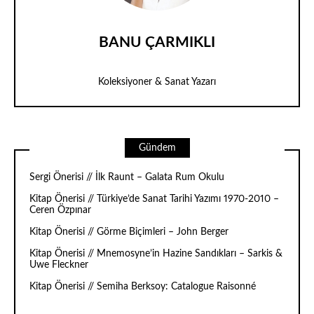
BANU ÇARMIKLI
Koleksiyoner & Sanat Yazarı
Gündem
Sergi Önerisi // İlk Raunt – Galata Rum Okulu
Kitap Önerisi // Türkiye’de Sanat Tarihi Yazımı 1970-2010 –
Ceren Özpınar
Kitap Önerisi // Görme Biçimleri – John Berger
Kitap Önerisi // Mnemosyne’in Hazine Sandıkları – Sarkis &
Uwe Fleckner
Kitap Önerisi // Semiha Berksoy: Catalogue Raisonné