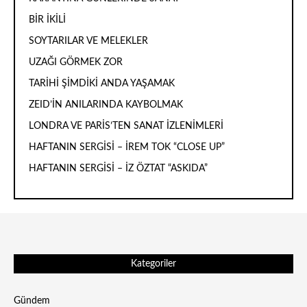
BİR İKİLİ
SOYTARILAR VE MELEKLER
UZAĞI GÖRMEK ZOR
TARİHİ ŞİMDİKİ ANDA YAŞAMAK
ZEID’İN ANILARINDA KAYBOLMAK
LONDRA VE PARİS’TEN SANAT İZLENİMLERİ
HAFTANIN SERGİSİ – İREM TOK “CLOSE UP”
HAFTANIN SERGİSİ – İZ ÖZTAT “ASKIDA”
Kategoriler
Gündem