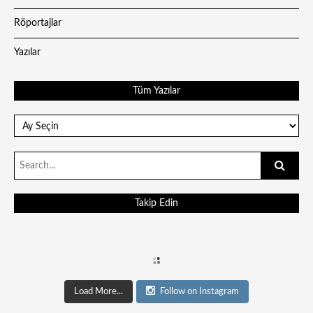
Röportajlar
Yazılar
Tüm Yazılar
Tüm
Yazılar
Search
for:
Takip Edin
Load More...
Follow on Instagram