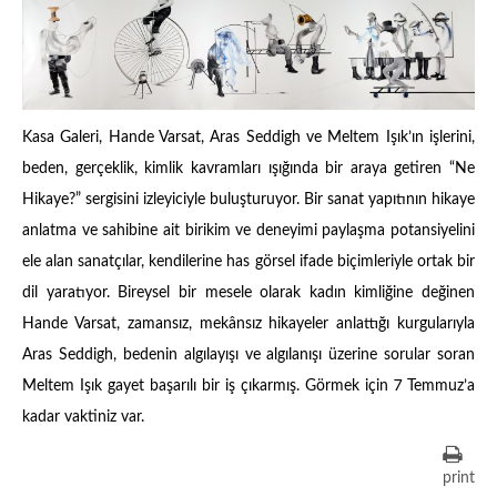
Kasa Galeri, Hande Varsat, Aras Seddigh ve Meltem Işık’ın işlerini,
beden, gerçeklik, kimlik kavramları ışığında bir araya getiren “Ne
Hikaye?” sergisini izleyiciyle buluşturuyor. Bir sanat yapıtının hikaye
anlatma ve sahibine ait birikim ve deneyimi paylaşma potansiyelini
ele alan sanatçılar, kendilerine has görsel ifade biçimleriyle ortak bir
dil yaratıyor. Bireysel bir mesele olarak kadın kimliğine değinen
Hande Varsat, zamansız, mekânsız hikayeler anlattığı kurgularıyla
Aras Seddigh, bedenin algılayışı ve algılanışı üzerine sorular soran
Meltem Işık gayet başarılı bir iş çıkarmış. Görmek için 7 Temmuz’a
kadar vaktiniz var.
print