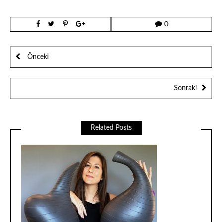
0
Önceki
Sonraki
Related Posts