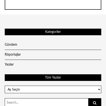
Kategoriler
Gündem
Röportajlar
Yazılar
Tüm Yazılar
Tüm
Yazılar
Search
for: