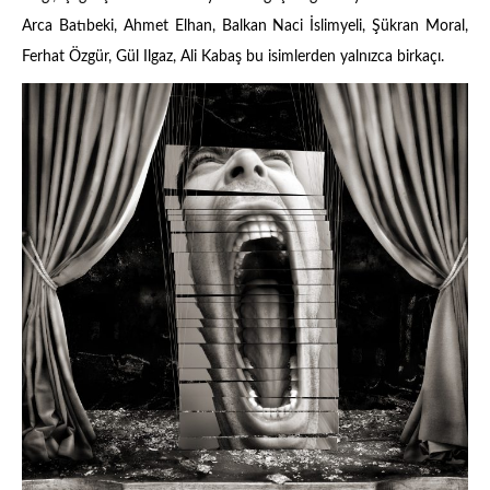
Arca Batıbeki, Ahmet Elhan, Balkan Naci İslimyeli, Şükran Moral,
Ferhat Özgür, Gül Ilgaz, Ali Kabaş bu isimlerden yalnızca birkaçı.