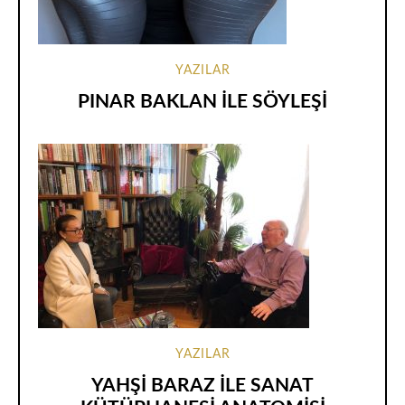
YAZILAR
PINAR BAKLAN İLE SÖYLEŞİ
YAZILAR
YAHŞİ BARAZ İLE SANAT