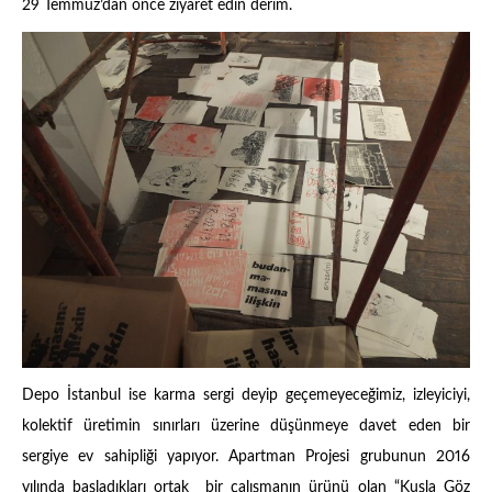
29 Temmuz’dan önce ziyaret edin derim.
Depo İstanbul ise karma sergi deyip geçemeyeceğimiz, izleyiciyi,
kolektif üretimin sınırları üzerine düşünmeye davet eden bir
sergiye ev sahipliği yapıyor. Apartman Projesi grubunun 2016
yılında başladıkları ortak bir çalışmanın ürünü olan “Kuşla Göz