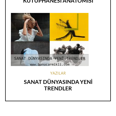
KÜTÜPHANESİ ANATOMİSİ
YAZILAR
SANAT DÜNYASINDA YENİ
TRENDLER