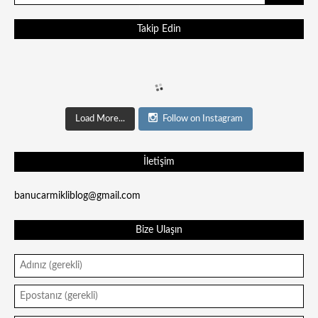
Takip Edin
Load More...
Follow on Instagram
İletişim
banucarmikliblog@gmail.com
Bize Ulaşın