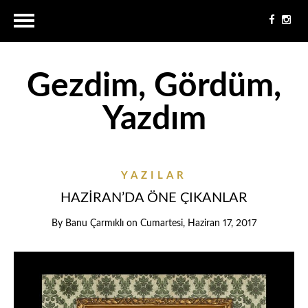
Gezdim, Gördüm,
Yazdım
YAZILAR
HAZİRAN’DA ÖNE ÇIKANLAR
By
Banu Çarmıklı
on
Cumartesi, Haziran 17, 2017