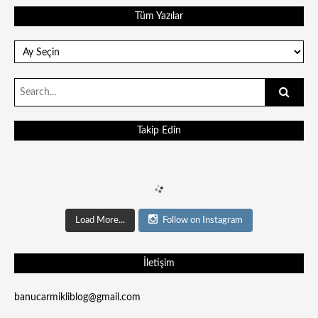
Tüm Yazılar
Tüm
Yazılar
Search
for:
Takip Edin
Load More...
Follow on Instagram
İletişim
banucarmikliblog@gmail.com