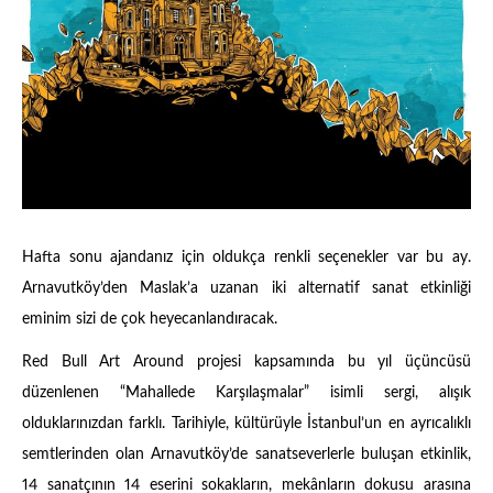
Hafta sonu ajandanız için oldukça renkli seçenekler var bu ay.
Arnavutköy’den Maslak’a uzanan iki alternatif sanat etkinliği
eminim sizi de çok heyecanlandıracak.
Red Bull Art Around projesi kapsamında bu yıl üçüncüsü
düzenlenen “Mahallede Karşılaşmalar” isimli sergi, alışık
olduklarınızdan farklı. Tarihiyle, kültürüyle İstanbul’un en ayrıcalıklı
semtlerinden olan Arnavutköy’de sanatseverlerle buluşan etkinlik,
14 sanatçının 14 eserini sokakların, mekânların dokusu arasına