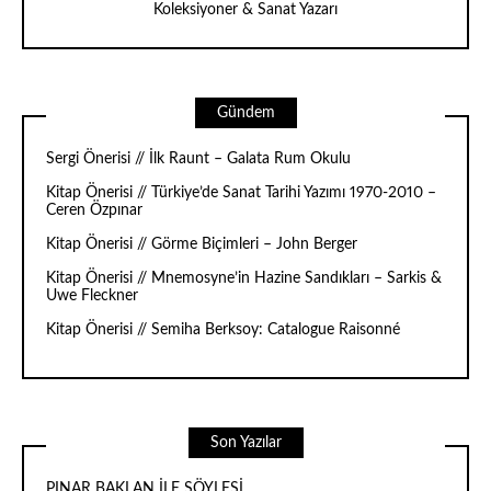
Koleksiyoner & Sanat Yazarı
Gündem
Sergi Önerisi // İlk Raunt – Galata Rum Okulu
Kitap Önerisi // Türkiye’de Sanat Tarihi Yazımı 1970-2010 –
Ceren Özpınar
Kitap Önerisi // Görme Biçimleri – John Berger
Kitap Önerisi // Mnemosyne’in Hazine Sandıkları – Sarkis &
Uwe Fleckner
Kitap Önerisi // Semiha Berksoy: Catalogue Raisonné
Son Yazılar
PINAR BAKLAN İLE SÖYLEŞİ