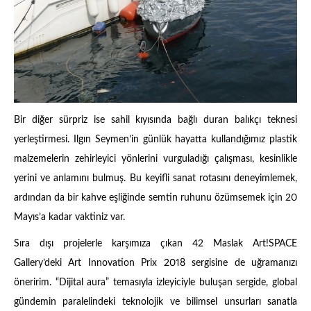
Bir diğer sürpriz ise sahil kıyısında bağlı duran balıkçı teknesi
yerleştirmesi. Ilgın Seymen’in günlük hayatta kullandığımız plastik
malzemelerin zehirleyici yönlerini vurguladığı çalışması, kesinlikle
yerini ve anlamını bulmuş. Bu keyifli sanat rotasını deneyimlemek,
ardından da bir kahve eşliğinde semtin ruhunu özümsemek için 20
Mayıs’a kadar vaktiniz var.
Sıra dışı projelerle karşımıza çıkan 42 Maslak Art!SPACE
Gallery’deki Art Innovation Prix 2018 sergisine de uğramanızı
öneririm. “Dijital aura” temasıyla izleyiciyle buluşan sergide, global
gündemin paralelindeki teknolojik ve bilimsel unsurları sanatla