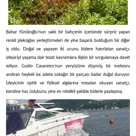
Bahar Yürükoğlu’nun saklı bir bahçenin içerisinde sürpriz yapan
renkli pleksiglas yerleştirmeleri de yine başarılı bulduğum bir diğer
iş oldu. Doğal ve yapayın iki ucunu bizlere hatırlatan sanatçı,
izleyiciyi yaşama dair tezat kavramlara ilişkin bir sorgulamaya davet
ediyor. Guido Casaretto’nun yeryüzüne düşmüş bir meteoru
andıran heykeli ise adeta sokağın bir parçası kadar doğal duruyor.
İzleyicinin optik ve fiziksel algılarına meydan okuyan sanatçı,
kendine has üslubunu yine en nitelikli şekilde bizlerle paylaşmış.