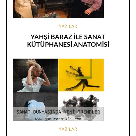
YAZILAR
YAHŞİ BARAZ İLE SANAT
KÜTÜPHANESİ ANATOMİSİ
YAZILAR